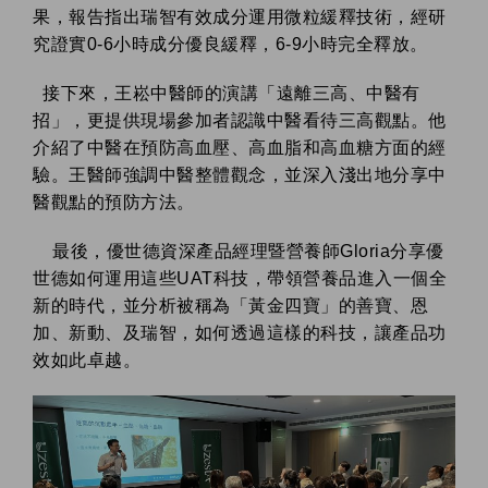
果，報告指出瑞智有效成分運用微粒緩釋技術，經研
究證實0-6小時成分優良緩釋，6-9小時完全釋放。
接下來，王崧中醫師的演講「遠離三高、中醫有
招」，更提供現場參加者認識中醫看待三高觀點。他
介紹了中醫在預防高血壓、高血脂和高血糖方面的經
驗。王醫師強調中醫整體觀念，並深入淺出地分享中
醫觀點的預防方法。
最後，優世德資深產品經理暨營養師Gloria分享優
世德如何運用這些UAT科技，帶領營養品進入一個全
新的時代，並分析被稱為「黃金四寶」的善寶、恩
加、新動、及瑞智，如何透過這樣的科技，讓產品功
效如此卓越。