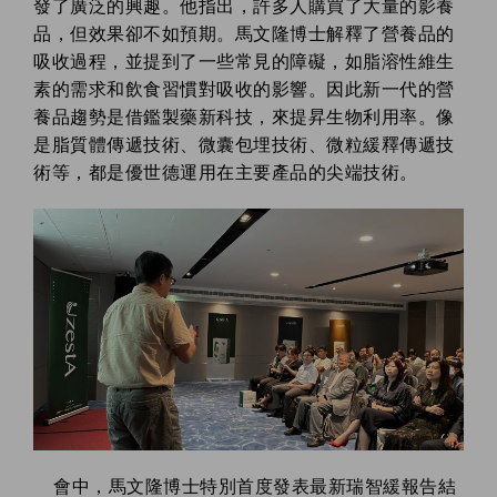
發了廣泛的興趣。他指出，許多人購買了大量的影養
品，但效果卻不如預期。馬文隆博士解釋了營養品的
吸收過程，並提到了一些常見的障礙，如脂溶性維生
素的需求和飲食習慣對吸收的影響。因此新一代的營
養品趨勢是借鑑製藥新科技，來提昇生物利用率。
像
是脂質體傳遞技術、微囊包埋技術、微粒緩釋傳遞技
術等，都是優世德運用在主要產品的尖端技術。
會中，馬文隆博士特別首度發表最新瑞智緩報告結