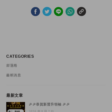
CATEGORIES
部落格
最新消息
最新文章
🎉🎉恭賀新晉升領袖 🎉🎉
2026 年 8 月 7 日