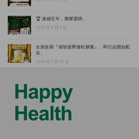
🏆 連續五年，榮耀霸榜。
2026 年 8 月 5 日
全新效期『瑞智緩釋微粒膠囊』，即日起開始配
送。
2026 年 7 月 29 日