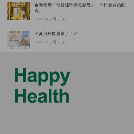
全新效期『瑞智緩釋微粒膠囊』，即日起開始配
送。
2026 年 7 月 29 日
🎉夏日狂歡慶來了 ! 🎉
2026 年 7 月 20 日