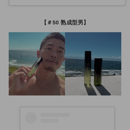
【＃50 熟成型男】