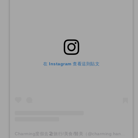
在 Instagram 查看這則貼文
Charming度假去🏖旅行/美食/醫美（@charming.han）分享的貼文