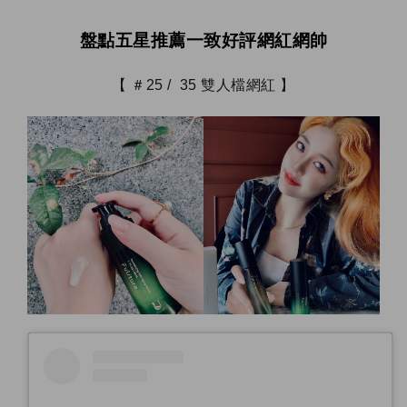
盤點五星推薦一致好評網紅網帥
【 ＃25 / 35 雙人檔網紅 】