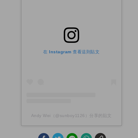
在 Instagram 查看這則貼文
Andy Wei（@sunboy1126）分享的貼文