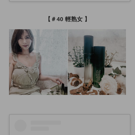
【＃40 輕熟女 】