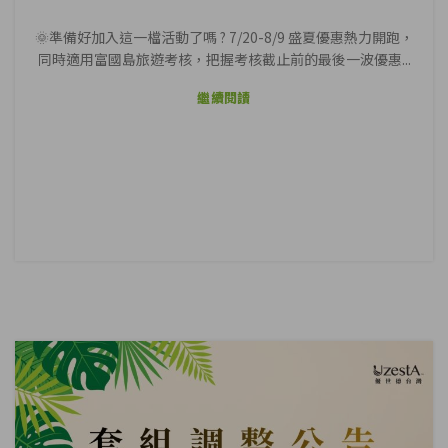
🌞準備好加入這一檔活動了嗎 ? 7/20-8/9 盛夏優惠熱力開跑，
同時適用富國島旅遊考核，把握考核截止前的最後一波優惠...
繼續閱讀