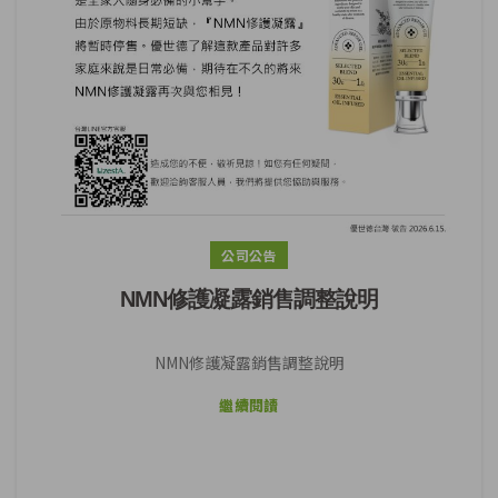
公司公告
NMN修護凝露銷售調整說明
NMN修護凝露銷售調整說明
繼續閱讀