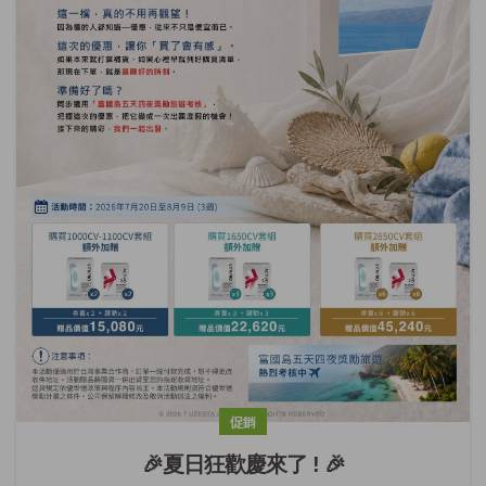
促銷
🎉夏日狂歡慶來了 ! 🎉