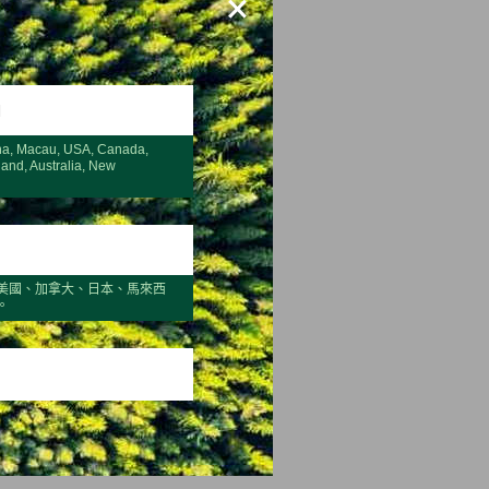
×
H
na, Macau, USA, Canada,
land, Australia, New
美國、加拿大、日本、馬來西
。