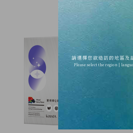
請選擇您欲造訪的地區及
Please select the region | langu
寶視傑Q
含紅藻萃取、
查看內容