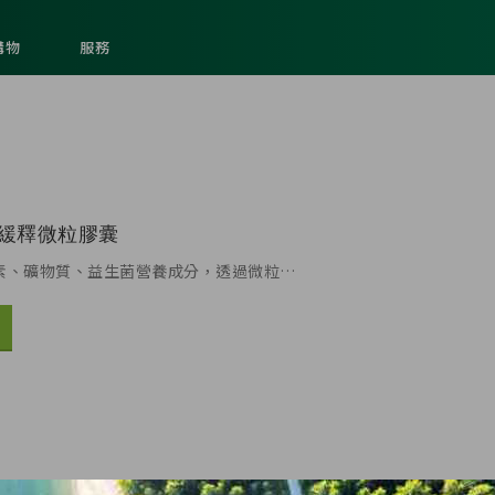
購物
服務
養緩釋微粒膠囊
生素、礦物質、益生菌營養成分，透過微粒…