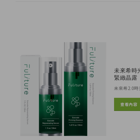
未來希時
緊緻晶露 
未來希2.0
查看內容