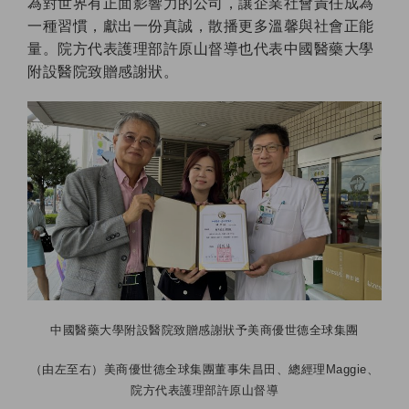
為對世界有正面影響力的公司，讓企業社會責任成為
一種習慣，獻出一份真誠，散播更多溫馨與社會正能
量。院方代表護理部許原山督導也代表中國醫藥大學
附設醫院致贈感謝狀。
中國醫藥大學附設醫院致贈感謝狀予美商優世德全球集團
（由左至右）美商優世德全球集團董事朱昌田、總經理Maggie、
院方代表護理部許原山督導