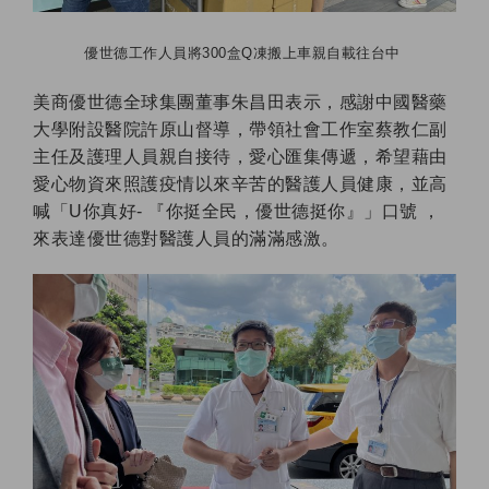
優世德工作人員將300盒Q凍搬上車親自載往台中
美商優世德全球集團董事朱昌田表示，感謝中國醫藥
大學附設醫院許原山督導，帶領社會工作室蔡教仁副
主任及護理人員親自接待，愛心匯集傳遞，希望藉由
愛心物資來照護疫情以來辛苦的醫護人員健康，並高
喊「U你真好- 『你挺全民，優世德挺你』」口號 ，
來表達優世德對醫護人員的滿滿感激。