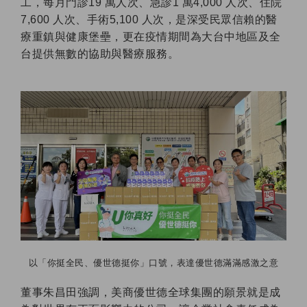
工，每月門診19 萬人次、急診1 萬4,000 人次、住院
7,600 人次、手術5,100 人次，是深受民眾信賴的醫
療重鎮與健康堡壘，更在疫情期間為大台中地區及全
台提供無數的協助與醫療服務。
以「你挺全民、優世德挺你」口號，表達優世德滿滿感激之意
董事朱昌田強調，美商優世德全球集團的願景就是成