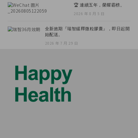
🏆 連續五年，榮耀霸榜。
2026 年 8 月 5 日
全新效期『瑞智緩釋微粒膠囊』，即日起開
始配送。
2026 年 7 月 29 日