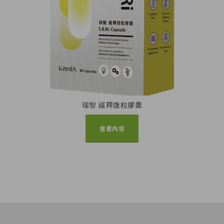
瑞智 緩釋微粒膠囊
查看內容