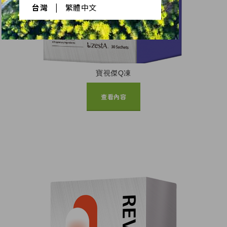
台灣
|
繁體中文
寶視傑Q凍
查看內容