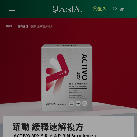
登入
HOME
營養保健
>
>
躍動 緩釋速解複方
躍動 緩釋速解複方
ACTIVO 5DX S.R.M & R.R.M Supplement