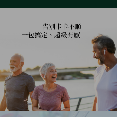
告別卡卡不順
一包搞定、超級有感