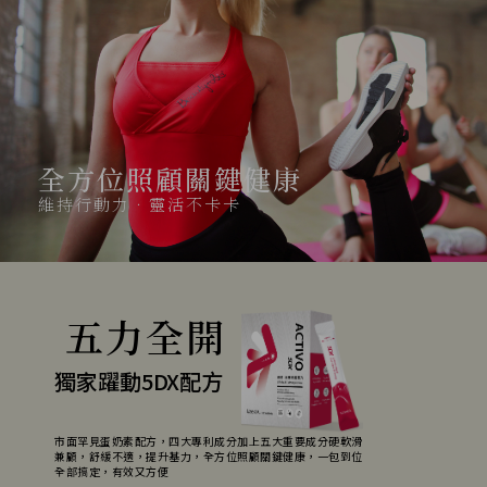
全方位照顧關鍵健康
維持行動力．靈活不卡卡
五力全開
獨家躍動5DX配方
市面罕見蛋奶素配方，四大專利成分加上五大重要成分硬軟滑
兼顧，舒緩不適，提升基力，全方位照顧關鍵健康，一包到位
全部搞定，有效又方便