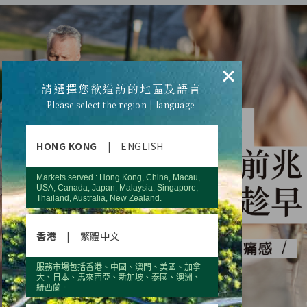
×
請選擇您欲造訪的地區及語言
Please select the region | language
HONG KONG
|
ENGLISH
Markets served : Hong Kong, China, Macau,
USA, Canada, Japan, Malaysia, Singapore,
Thailand, Australia, New Zealand.
香港
|
繁體中文
服務市場包括香港、中國、澳門、美國、加拿
大、日本、馬來西亞、新加坡、泰國、澳洲、
紐西蘭。