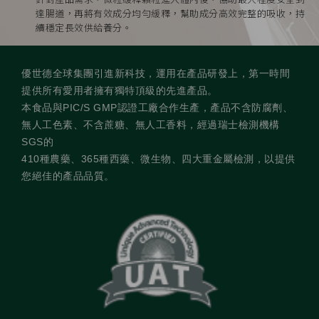
達腸道，再將有效成分均勻緩釋，幫助成分高效完整的吸收，持
續穩定長效供給養分。
優世德全球集團引進新科技，運用在產品研發上，第一時間
提供所有愛用者擁有獨特頂級的先進產品。
本食品與PIC/S GMP認證工廠合作生產，產品不含防腐劑、
無人工色素、不含蔗糖、無人工香料，經過瑞士檢測機構
SGS的
410種農藥、365種西藥、微生物、四大重金屬檢測，以提供
您絕佳的產品品質。