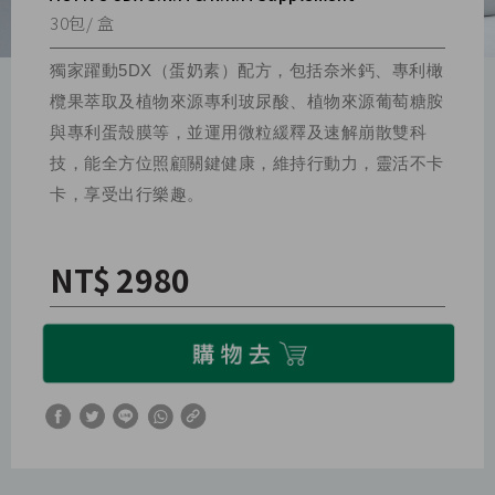
30包/ 盒
獨家躍動5DX（蛋奶素）配方，包括奈米鈣、專利橄
欖果萃取及植物來源專利玻尿酸、植物來源葡萄糖胺
與專利蛋殼膜等，並運用微粒緩釋及速解崩散雙科
技，能全方位照顧關鍵健康，維持行動力，靈活不卡
卡，享受出行樂趣。
NT$ 2980