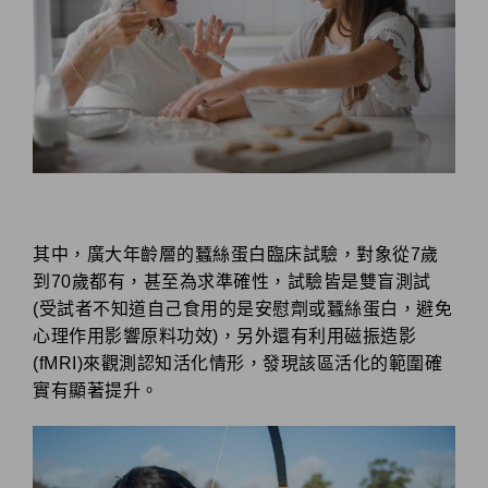
其中，廣大年齡層的蠶絲蛋白臨床試驗，對象從7歲
到70歲都有，甚至為求準確性，試驗皆是雙盲測試
(受試者不知道自己食用的是安慰劑或蠶絲蛋白，避免
心理作用影響原料功效)，另外還有利用磁振造影
(fMRI)來觀測認知活化情形，發現該區活化的範圍確
實有顯著提升。