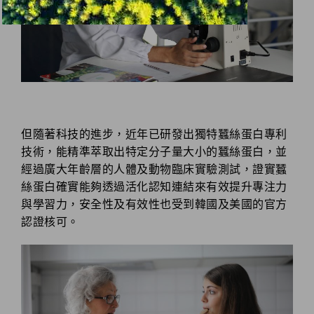
但隨著科技的進步，近年已研發出獨特蠶絲蛋白專利
技術，能精準萃取出特定分子量大小的蠶絲蛋白，並
經過廣大年齡層的人體及動物臨床實驗測試，證實蠶
絲蛋白確實能夠透過活化認知連結來有效提升專注力
與學習力，安全性及有效性也受到韓國及美國的官方
認證核可。