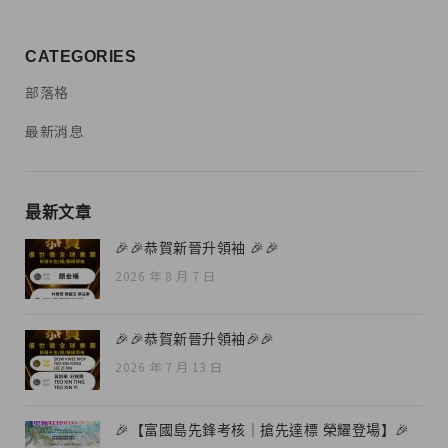
CATEGORIES
部落格
最新消息
最新文章
🎉🎉恭賀新晉升領袖 🎉🎉
2026 年 8 月 7 日
🎉🎉恭賀新晉升領袖🎉🎉
2026 年 7 月 13 日
🎉【富國島先鋒考核｜搶先達標 榮耀登場】🎉