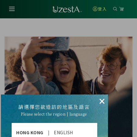
登入
×
請選擇您欲造訪的地區及語言
Please select the region | language
HONG KONG
|
ENGLISH