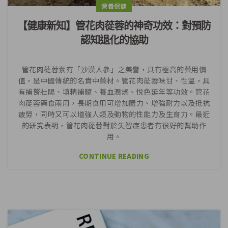
營養保健
【健康新知】管花肉蓯蓉的神奇功效：對預防
認知退化的協助
管花肉蓯蓉素有「沙漠人參」之美譽，具有極高的藥用價
值，是中國傳統的名貴中藥材。管花肉蓯蓉味甘、性溫，具
有補腎壯陽、填精補髓、養血潤燥、悅色延年等功效。管花
肉蓯蓉藥食兩用，長期食用可增加體力、增強耐力以及抵抗
疲勞，同時又可以增強人類及動物的性能力及生育力。最近
的研究表明，管花肉蓯蓉對於失智症患者有很好的幫助作
用。
CONTINUE READING