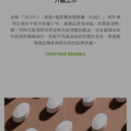
升級上市
全新 「REVIV＋ / 新動+脂質體液態膠囊（60粒）」 將珍貴
的主成份牛樟芝增量17%，讓產品更加卓越，效果更加明
顯。同時也是首款採用全新包裝視覺的產品，完全展現未來
科技感的霧銀設計，搭配不同產品線的亮眼主色系，更能展
現產品簡潔與高科技的品牌氛圍。
CONTINUE READING