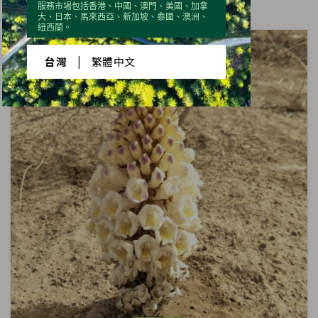
服務市場包括香港、中國、澳門、美國、加拿
大、日本、馬來西亞、新加坡、泰國、澳洲、
紐西蘭。
台灣
|
繁體中文