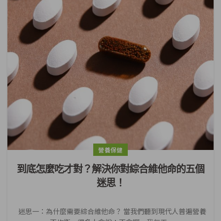
營養保健
到底怎麼吃才對？解決你對綜合維他命的五個
迷思！
迷思一：為什麼需要綜合維他命？ 當我們聽到現代人普遍營養