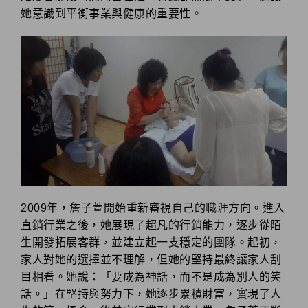
她意識到平衡事業與健康的重要性。
2009年，詹子萱開始重新審視自己的職涯方向。進入
直銷行業之後，她展現了超凡的行銷能力，逐步從陌
生開發拓展客群，並建立起一支穩定的團隊。起初，
家人對她的選擇並不理解，但她的堅持最終讓家人刮
目相看。她說：「要成為神話，而不是成為別人的笑
話。」在堅持與努力下，她逐步累積財富，實現了人