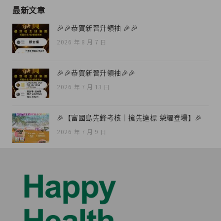
最新文章
🎉🎉恭賀新晉升領袖 🎉🎉
2026 年 8 月 7 日
🎉🎉恭賀新晉升領袖🎉🎉
2026 年 7 月 13 日
🎉【富國島先鋒考核｜搶先達標 榮耀登場】🎉
2026 年 7 月 9 日