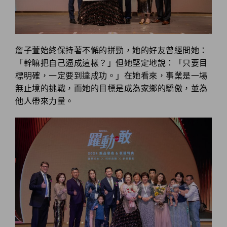
詹子萱始終保持著不懈的拼勁，她的好友曾經問她：
「幹嘛把自己逼成這樣？」但她堅定地說：「只要目
標明確，一定要到達成功。」在她看來，事業是一場
無止境的挑戰，而她的目標是成為家鄉的驕傲，並為
他人帶來力量。