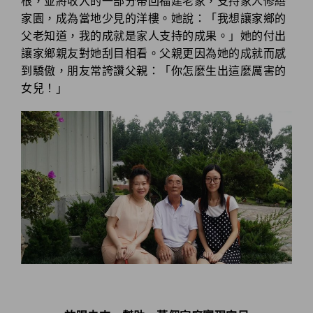
根，並將收入的一部分帶回福建老家，支持家人修繕
家園，成為當地少見的洋樓。她說：「我想讓家鄉的
父老知道，我的成就是家人支持的成果。」她的付出
讓家鄉親友對她刮目相看。父親更因為她的成就而感
到驕傲，朋友常誇讚父親：「你怎麼生出這麼厲害的
女兒！」