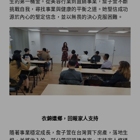
生的第一桶金。
從美容行業到直銷事業，詹子萱不斷
挑戰自我，尋找事業與健康的平衡之道。她堅信成功
源於內心的堅定信念，並以無畏的決心克服困難。
衣錦還鄉，回報家人支持
隨著事業穩定成長，詹子萱在台灣買下房產，落地生