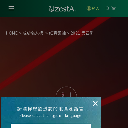
登入
HOME
成功名人榜
紅寶領袖
2021 第四季
>
>
>
×
請選擇您欲造訪的地區及語言
Please select the region | language