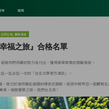
購物
服務
,
公司公告
最新消息
 幸福之旅』合格名單
，感謝你們持續的努力及付出，獲得豪華尊貴的獎勵殊榮。
將一同入住一生必住一次的「台北文華東方酒店」。
選，致力於提供聞名遐邇的傳奇式服務。旅途中將帶您一起體驗北
美食，極致奢華之旅，我們台北見 !