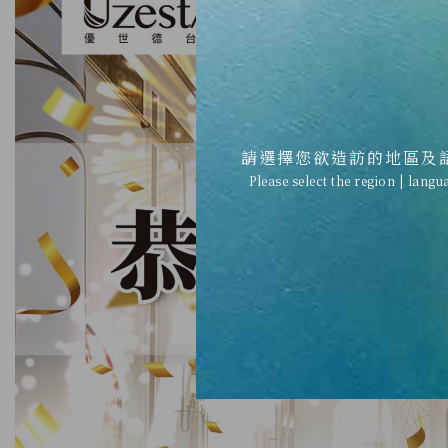
請選擇您欲造訪的地區及
Please select the region | langu