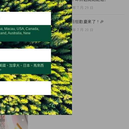
2026 年 7 月 29 日
H
🎉夏日狂歡慶來了 ! 🎉
na, Macau, USA, Canada,
2026 年 7 月 20 日
land, Australia, New
美國、加拿大、日本、馬來西
。