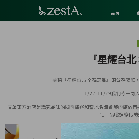
品牌
『星耀台北
恭禧『星耀台北 幸福之旅』的合格領袖
11/27-11/29我們
文華東方酒店是講究品味的國際旅客和當地名流菁英的旅宿首
化，品嚐多樣化的