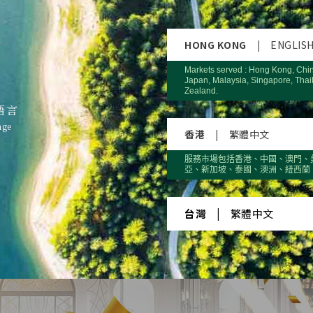
HONG KONG
|
ENGLIS
Markets served : Hong Kong, Chi
Japan, Malaysia, Singapore, Thai
Zealand.
語言
age
香港
|
繁體中文
服務市場包括香港、中國、澳門、
亞、新加坡、泰國、澳洲、紐西蘭
台灣
|
繁體中文