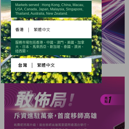
Markets served : Hong Kong, China, Macau,
USA, Canada, Japan, Malaysia, Singapore,
Thailand, Australia, New Zealand.
香港
|
繁體中文
服務市場包括香港、中國、澳門、美國、加拿
大、日本、馬來西亞、新加坡、泰國、澳洲、
紐西蘭。
台灣
|
繁體中文