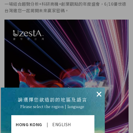
一場結合趨勢分析+科研商機+創業觀點的年度盛會，6/16優世德
台灣邀您一起揭開未來贏家密碼。
×
請選擇您欲造訪的地區及語言
Please select the region | language
HONG KONG
|
ENGLISH