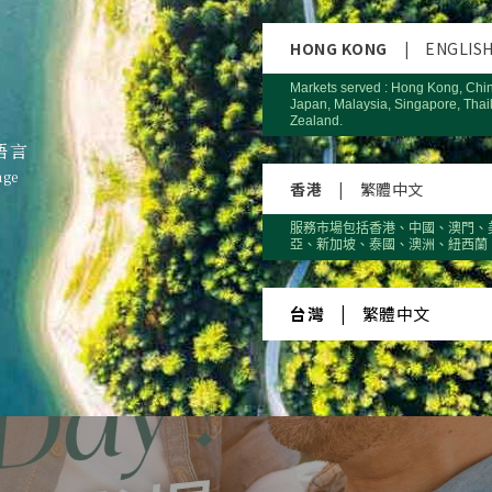
HONG KONG
|
ENGLIS
Markets served : Hong Kong, Chi
Japan, Malaysia, Singapore, Thai
Zealand.
語言
age
香港
|
繁體中文
服務市場包括香港、中國、澳門、
亞、新加坡、泰國、澳洲、紐西蘭
台灣
|
繁體中文