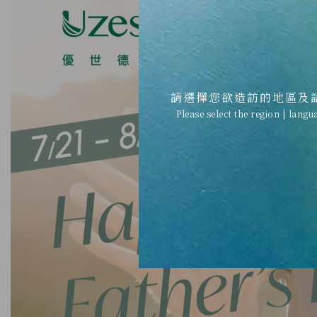
請選擇您欲造訪的地區及
Please select the region | langu