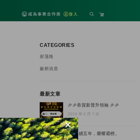
成為事業合作商
登入
CATEGORIES
部落格
最新消息
最新文章
🎉🎉恭賀新晉升領袖 🎉🎉
2026 年 8 月 7 日
×
🏆 連續五年，榮耀霸榜。