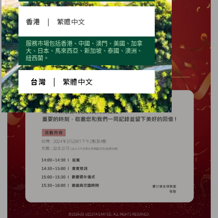
香港
|
繁體中文
服務市場包括香港、中國、澳門、美國、加拿
大、日本、馬來西亞、新加坡、泰國、澳洲、
紐西蘭。
台灣
|
繁體中文