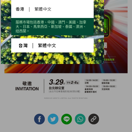
香港
|
繁體中文
服務市場包括香港、中國、澳門、美國、加拿
大、日本、馬來西亞、新加坡、泰國、澳洲、
紐西蘭。
台灣
|
繁體中文