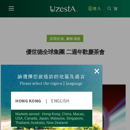
登入
,
公司公告
最新消息
優世德全球集團 二週年歡慶茶會
×
請選擇您欲造訪的地區及語言
Please select the region | language
HONG KONG
|
ENGLISH
Markets served : Hong Kong, China, Macau,
USA, Canada, Japan, Malaysia, Singapore,
Thailand, Australia, New Zealand.