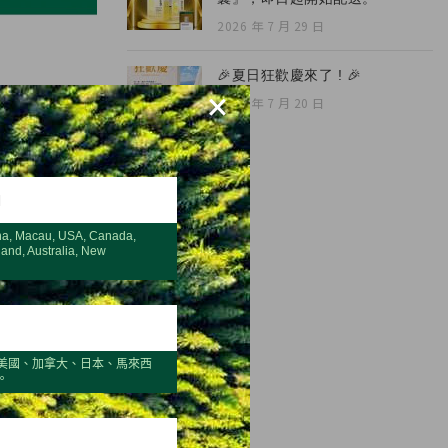
2026 年 7 月 29 日
🎉夏日狂歡慶來了 ! 🎉
×
2026 年 7 月 20 日
H
na, Macau, USA, Canada,
land, Australia, New
美國、加拿大、日本、馬來西
。