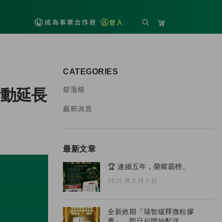
成為事業合作商
登入
CATEGORIES
部落格
活動延長
最新消息
最新文章
🏆 連續五年，榮耀霸榜。
2026 年 8 月 5 日
全新效期『瑞智緩釋微粒膠
囊』，即日起開始配送。