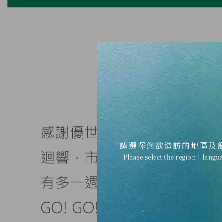
請選擇您欲造訪的地區及
Please select the region | langu