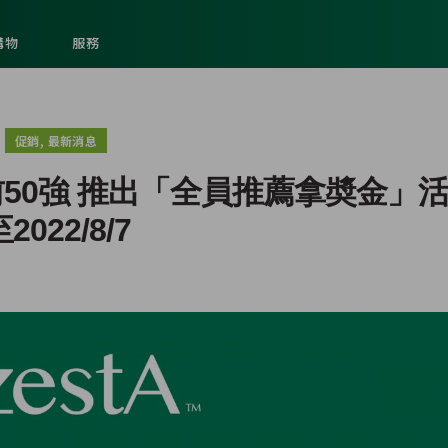
購物
服務
,
促銷
最新消息
50強 推出「全員推薦拿奬金」
2022/8/7