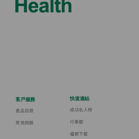
快速連結
客戶服務
成功名人榜
產品目錄
行事曆
常見問題
檔案下載