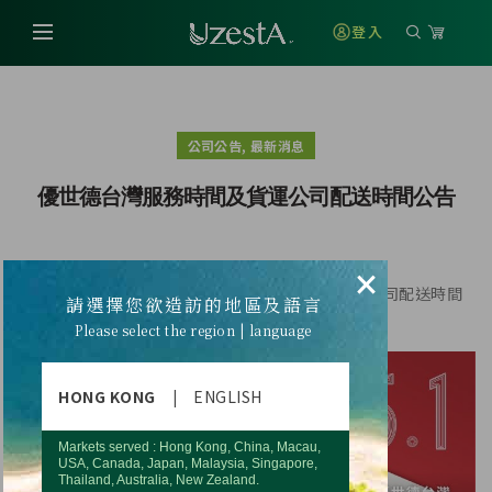
登入
,
公司公告
最新消息
優世德台灣服務時間及貨運公司配送時間公告
×
適逢五一勞動節連假，優世德台灣服務時間及貨運公司配送時間
請選擇您欲造訪的地區及語言
將有所調整
Please select the region | language
HONG KONG
|
ENGLISH
Markets served : Hong Kong, China, Macau,
USA, Canada, Japan, Malaysia, Singapore,
Thailand, Australia, New Zealand.