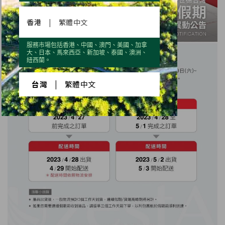
香港
|
繁體中文
服務市場包括香港、中國、澳門、美國、加拿
大、日本、馬來西亞、新加坡、泰國、澳洲、
紐西蘭。
台灣
|
繁體中文