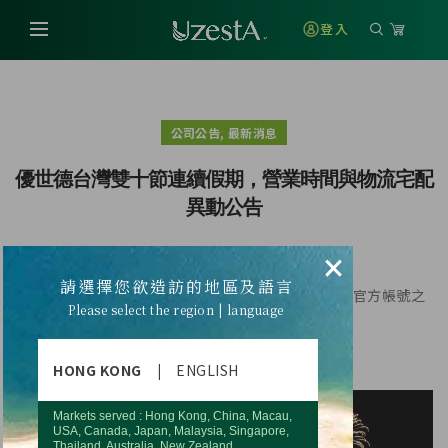
登入
,
公司公告
最新消息
優世德台灣雙十節連續假期，營業時間與物流宅配
異動公告
×
請選擇您欲造訪的地區及語言
適逢雙十節假期連續假期，優世德台北辦公室及LINE官方帳號之
Please select the region | language
營業時間及物流宅配時間將有所調整
詳細時間請參閱附檔
HONG KONG
|
ENGLISH
Markets served : Hong Kong, China, Macau,
USA, Canada, Japan, Malaysia, Singapore,
Thailand, Australia, New Zealand.