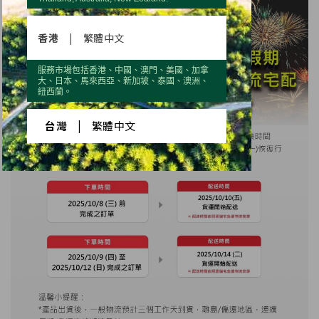
香港
|
繁體中文
服務市場包括香港、中國、澳門、美國、加拿
大、日本、馬來西亞、新加坡、泰國、澳洲、
紐西蘭。
台灣
|
繁體中文