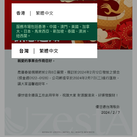
香港
|
繁體中文
服務市場包括香港、中國、澳門、美國、加拿
大、日本、馬來西亞、新加坡、泰國、澳洲、
紐西蘭。
台灣
|
繁體中文