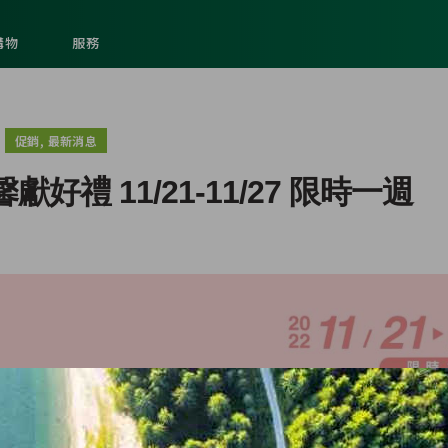
購物
服務
,
促銷
最新消息
禮 11/21-11/27 限時一週