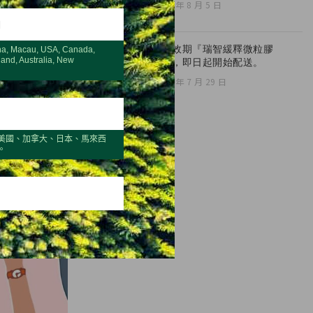
2026 年 8 月 5 日
H
全新效期『瑞智緩釋微粒膠
na, Macau, USA, Canada,
land, Australia, New
囊』，即日起開始配送。
2026 年 7 月 29 日
美國、加拿大、日本、馬來西
。