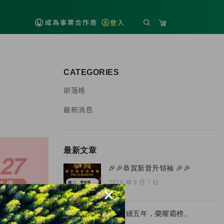
成為事業合作商
登入
CATEGORIES
部落格
最新消息
最新文章
🎉🎉恭賀新晉升領袖 🎉🎉
2026 年 8 月 7 日
×
🏆 連續五年，榮耀霸榜。