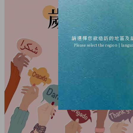
請選擇您欲造訪的地區及
Please select the region | langu