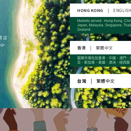
HONG KONG
|
ENGLIS
Markets served : Hong Kong, Chi
Japan, Malaysia, Singapore, Thai
Zealand.
語言
age
香港
|
繁體中文
服務市場包括香港、中國、澳門、
亞、新加坡、泰國、澳洲、紐西蘭
台灣
|
繁體中文