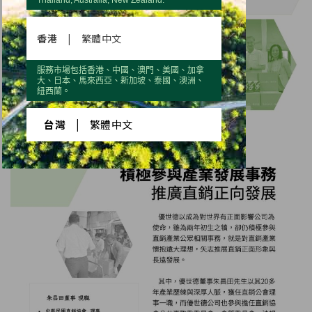
香港
|
繁體中文
服務市場包括香港、中國、澳門、美國、加拿
大、日本、馬來西亞、新加坡、泰國、澳洲、
紐西蘭。
台灣
|
繁體中文