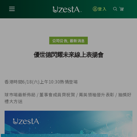
登入
,
公司公告
最新消息
優世德閃耀未來線上表揚會
香港時間6/18(六)上午10:30熱情登場
球市場最新佈局 / 董事會成員齊祝賀 / 菁英領袖晉升表彰 / 抽獎好
禮大方送