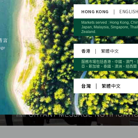
HONG KONG
|
ENGLIS
Markets served : Hong Kong, Chi
Japan, Malaysia, Singapore, Thai
Zealand.
語言
age
香港
|
繁體中文
服務市場包括香港、中國、澳門、
亞、新加坡、泰國、澳洲、紐西蘭
台灣
|
繁體中文