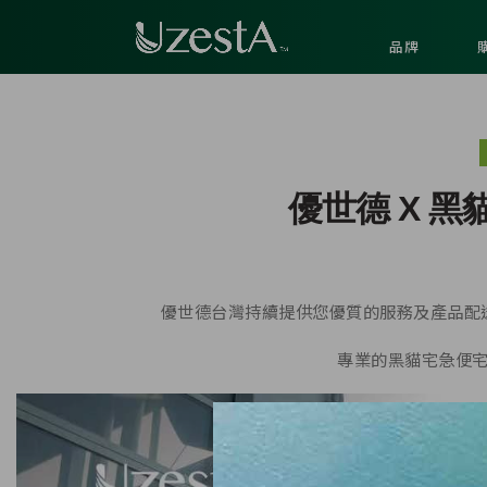
品牌
優世德 X 
優世德台灣持續提供您優質的服務及產品配
專業的黑貓宅急便