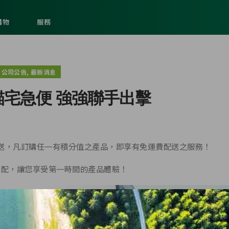
購物
服務
,
公司公告
最新消息
黑貓宅急便 強強聯手出擊
送，凡訂購任一有積分值之產品，即享有免運費配送之服務！
宅配，讓您享受第一時間的產品體驗！