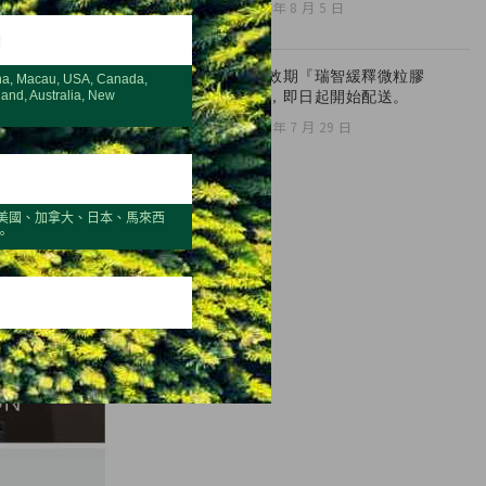
2026 年 8 月 5 日
H
全新效期『瑞智緩釋微粒膠
na, Macau, USA, Canada,
囊』，即日起開始配送。
land, Australia, New
2026 年 7 月 29 日
美國、加拿大、日本、馬來西
。