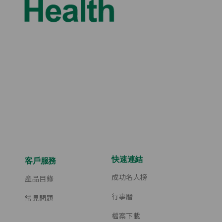
快速連結
客戶服務
成功名人榜
產品目錄
行事曆
常見問題
檔案下載