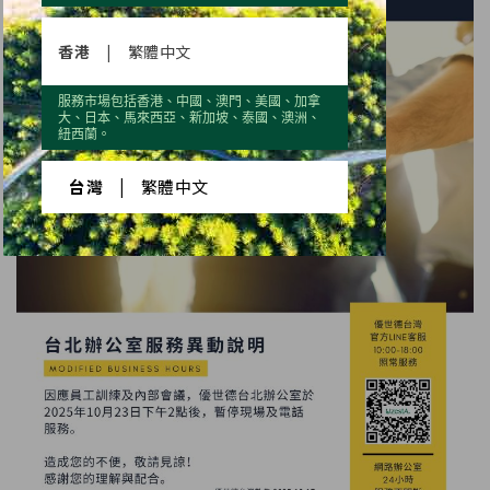
香港
|
繁體中文
服務市場包括香港、中國、澳門、美國、加拿
大、日本、馬來西亞、新加坡、泰國、澳洲、
紐西蘭。
台灣
|
繁體中文