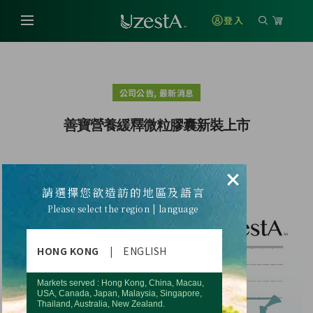
登入
,
公司公告
最新消息
善寶營養緩釋微粒膠囊新裝上市
×
全新包裝 讓您久等了
請選擇您欲造訪的地區及語言
Please select the region | language
HONG KONG
|
ENGLISH
Markets served : Hong Kong, China, Macau,
USA, Canada, Japan, Malaysia, Singapore,
Thailand, Australia, New Zealand.