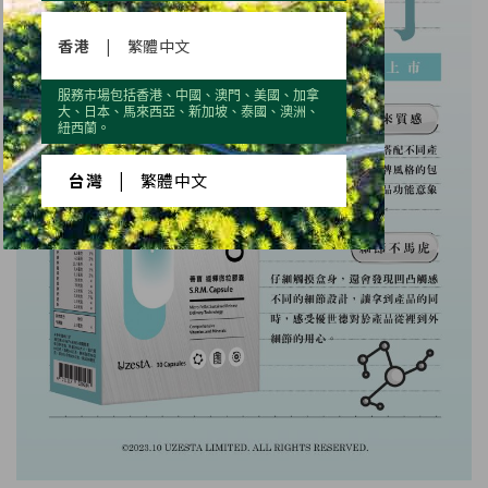
香港
|
繁體中文
服務市場包括香港、中國、澳門、美國、加拿
大、日本、馬來西亞、新加坡、泰國、澳洲、
紐西蘭。
台灣
|
繁體中文