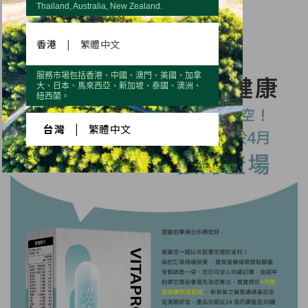
Thailand, Australia, New Zealand.
香港
|
繁體中文
服務市場包括香港、中國、澳門、美國、加拿
大、日本、馬來西亞、新加坡、泰國、澳洲、
紐西蘭。
台灣
|
繁體中文