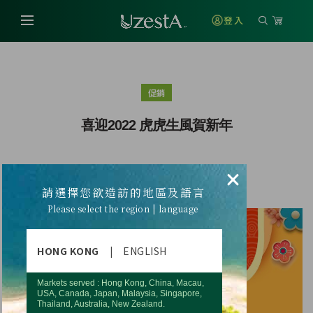
登入
促銷
喜迎2022 虎虎生風賀新年
×
喜迎2022 虎虎生風賀新年
請選擇您欲造訪的地區及語言
Please select the region | language
HONG KONG
|
ENGLISH
Markets served : Hong Kong, China, Macau,
USA, Canada, Japan, Malaysia, Singapore,
Thailand, Australia, New Zealand.