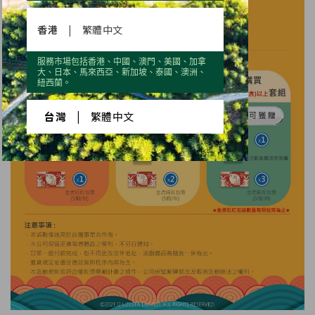
香港
|
繁體中文
服務市場包括香港、中國、澳門、美國、加拿
大、日本、馬來西亞、新加坡、泰國、澳洲、
紐西蘭。
台灣
|
繁體中文