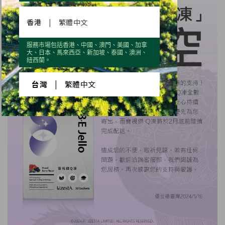
香港
|
繁體中文
服務市場包括香港、中國、澳門、美國、加拿
大、日本、馬來西亞、新加坡、泰國、澳洲、
紐西蘭。
台灣
|
繁體中文