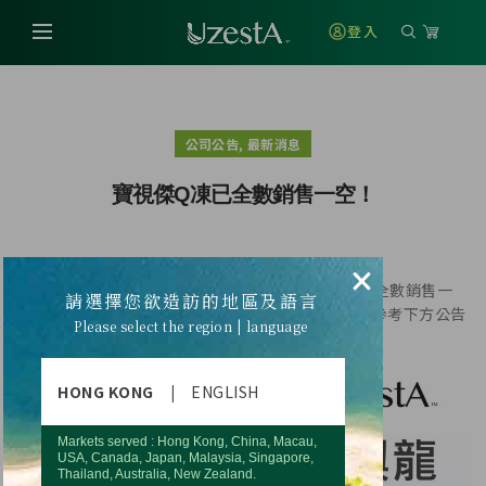
登入
,
公司公告
最新消息
寶視傑Q凍已全數銷售一空！
×
衷心感謝您一路以來對優世德的支持！寶視傑Q凍已全數銷售一
請選擇您欲造訪的地區及語言
空！將於2月底前陸續完成配送，相關出貨安排，請參考下方公告
Please select the region | language
HONG KONG
|
ENGLISH
Markets served : Hong Kong, China, Macau,
USA, Canada, Japan, Malaysia, Singapore,
Thailand, Australia, New Zealand.