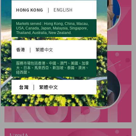
HONG KONG
|
ENGLISH
Markets served : Hong Kong, China, Macau,
USA, Canada, Japan, Malaysia, Singapore,
Thailand, Australia, New Zealand.
香港
|
繁體中文
服務市場包括香港、中國、澳門、美國、加拿
大、日本、馬來西亞、新加坡、泰國、澳洲、
紐西蘭。
台灣
|
繁體中文