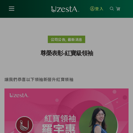
登入
,
公司公告
最新消息
尊榮表彰-紅寶級領袖
讓我們恭喜以下領袖新晉升紅寶領袖