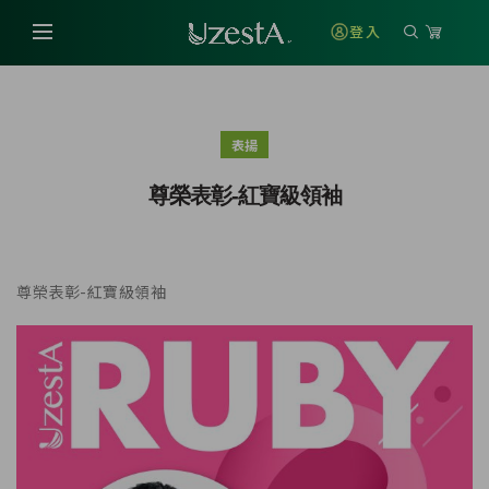
登入
表揚
尊榮表彰-紅寶級領袖
尊榮表彰-紅寶級領袖