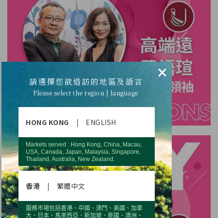
×
請選擇您欲造訪的地區及語言
Please select the region | language
HONG KONG
|
ENGLISH
Markets served : Hong Kong, China, Macau,
USA, Canada, Japan, Malaysia, Singapore,
Thailand, Australia, New Zealand.
香港
|
繁體中文
服務市場包括香港、中國、澳門、美國、加拿
大、日本、馬來西亞、新加坡、泰國、澳洲、