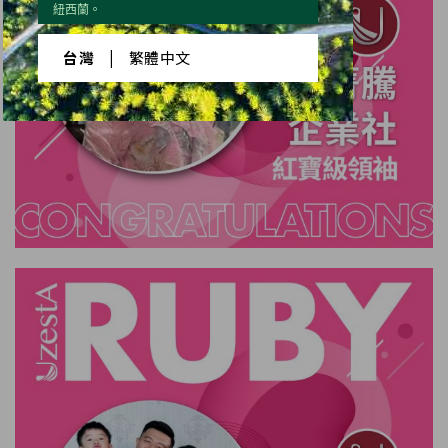
紐西蘭。
台灣
|
繁體中文