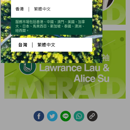
香港
|
繁體中文
服務市場包括香港、中國、澳門、美國、加拿
大、日本、馬來西亞、新加坡、泰國、澳洲、
紐西蘭。
台灣
|
繁體中文