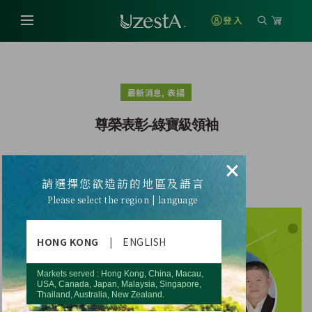
登入
,
最新消息
表揚
尊榮表彰-綠寶級領袖
×
請選擇您欲造訪的地區及語言
讓我們恭喜以下領袖新晉升綠寶領袖
Please select the region | language
HONG KONG
|
ENGLISH
Markets served : Hong Kong, China, Macau,
USA, Canada, Japan, Malaysia, Singapore,
Thailand, Australia, New Zealand.