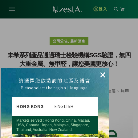
登入
,
公司公告
最新消息
未希系列產品通過瑞士檢驗機構SGS驗證，無四
大重金屬、無甲醛，讓您美麗更放心！
×
請選擇您欲造訪的地區及語言
Please select the region | language
未希系列產品通過瑞士檢驗機構SGS驗證，無四大重金屬、無甲
醛，讓您美麗更放心！
HONG KONG
|
ENGLISH
Markets served : Hong Kong, China, Macau,
USA, Canada, Japan, Malaysia, Singapore,
Thailand, Australia, New Zealand.