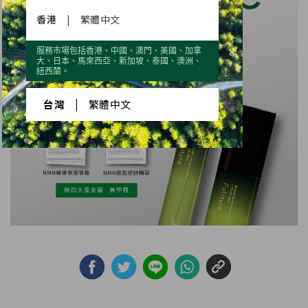
香港
|
繁體中文
服務市場包括香港、中國、澳門、美國、加拿
大、日本、馬來西亞、新加坡、泰國、澳洲、
紐西蘭。
台灣
|
繁體中文