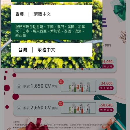
香港
|
繁體中文
服務市場包括香港、中國、澳門、美國、加拿
大、日本、馬來西亞、新加坡、泰國、澳洲、
紐西蘭。
台灣
|
繁體中文