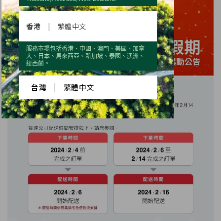
香港
|
繁體中文
服務市場包括香港、中國、澳門、美國、加拿
大、日本、馬來西亞、新加坡、泰國、澳洲、
紐西蘭。
台灣
|
繁體中文