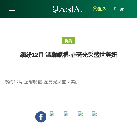
登入
促銷
繽紛12月 溫馨獻禮-晶亮光采盛世美妍
繽紛12月 溫馨獻禮-晶亮光采盛世美妍