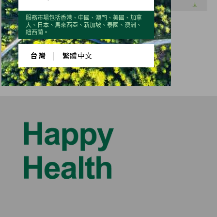
服務市場包括香港、中國、澳門、美國、加拿
大、日本、馬來西亞、新加坡、泰國、澳洲、
紐西蘭。
台灣
|
繁體中文