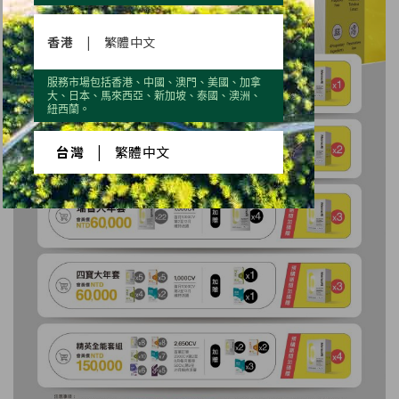
香港
|
繁體中文
服務市場包括香港、中國、澳門、美國、加拿
大、日本、馬來西亞、新加坡、泰國、澳洲、
紐西蘭。
台灣
|
繁體中文