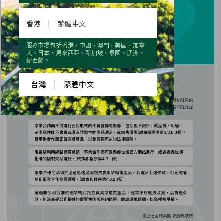
香港
|
繁體中文
服務市場包括香港、中國、澳門、美國、加拿
大、日本、馬來西亞、新加坡、泰國、澳洲、
紐西蘭。
台灣
|
繁體中文