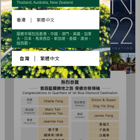
Thailand, Australia, New Zealand.
香港
|
繁體中文
服務市場包括香港、中國、澳門、美國、加拿
大、日本、馬來西亞、新加坡、泰國、澳洲、
紐西蘭。
台灣
|
繁體中文