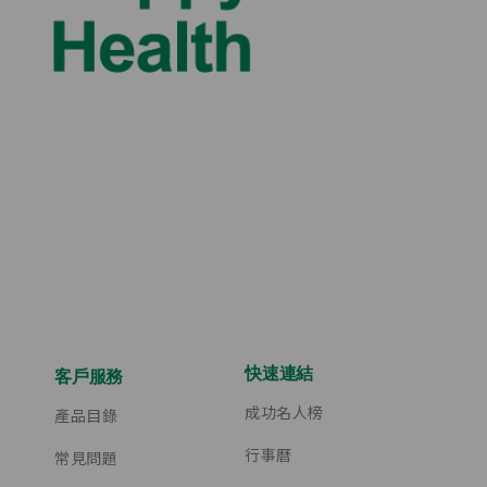
快速連結
客戶服務
成功名人榜
產品目錄
行事曆
常見問題