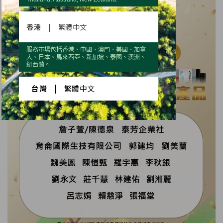
香港
|
繁體中文
服務市場包括香港、中國、澳門、美國、加拿
大、日本、馬來西亞、新加坡、泰國、澳洲、
紐西蘭。
台灣
|
繁體中文