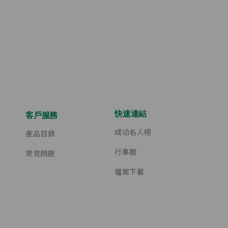
快速連結
客戶服務
成功名人榜
產品目錄
行事曆
常見問題
檔案下載