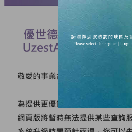
請選擇您欲造訪的地區及
Please select the region | langu