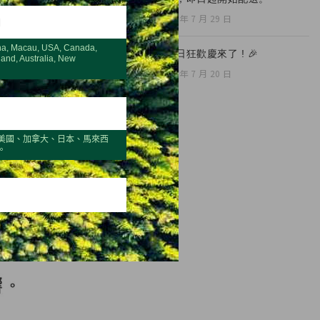
2026 年 7 月 29 日
H
na, Macau, USA, Canada,
🎉夏日狂歡慶來了 ! 🎉
land, Australia, New
2026 年 7 月 20 日
美國、加拿大、日本、馬來西
。