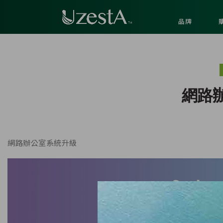
品牌
網路
網路辦公室系統升級