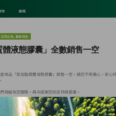
購物
服務
,
公司公告
最新消息
質體液態膠囊」全數銷售一空
明星商品「恩加脂質體液態膠囊」銷售一空。請您不用擔心，安心
。
我們竭誠為您服務。再次感謝您的支持與愛護。