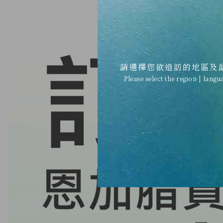
請選擇您欲造訪的地區及
Please select the region | langu