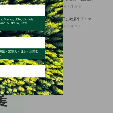
2026 年 7 月 29 日
H
🎉夏日狂歡慶來了 ! 🎉
na, Macau, USA, Canada,
land, Australia, New
2026 年 7 月 20 日
美國、加拿大、日本、馬來西
。