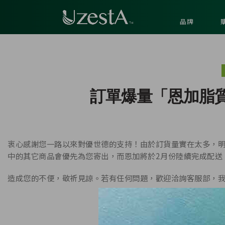
品牌
訂單爆量「恩加脂
衷心感謝您一路以來對優世德的支持！由於訂貨量實在太多，
中的其它商品會優先為您寄出，而恩加將於2月份陸續完成配送
造成您的不便，敬祈見諒。若有任何問題，歡迎洽詢客服部，