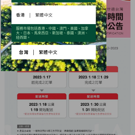
香港
|
繁體中文
服務市場包括香港、中國、澳門、美國、加拿
大、日本、馬來西亞、新加坡、泰國、澳洲、
紐西蘭。
台灣
|
繁體中文