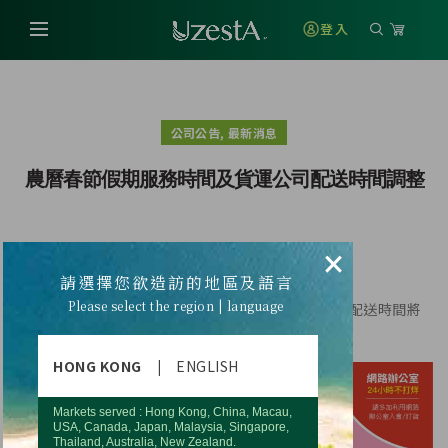
登入
,
公司公告
最新消息
農曆春節假期服務時間及貨運公司配送時間調整
×
福兔迎春 鴻兔大展
請選擇您欲造訪的地區及語言
Please select the region | language
適逢農曆春節假期，優世德台灣服務時間及貨運公司配送時間將
有所調整
HONG KONG
|
ENGLISH
Markets served : Hong Kong, China, Macau,
USA, Canada, Japan, Malaysia, Singapore,
Thailand, Australia, New Zealand.