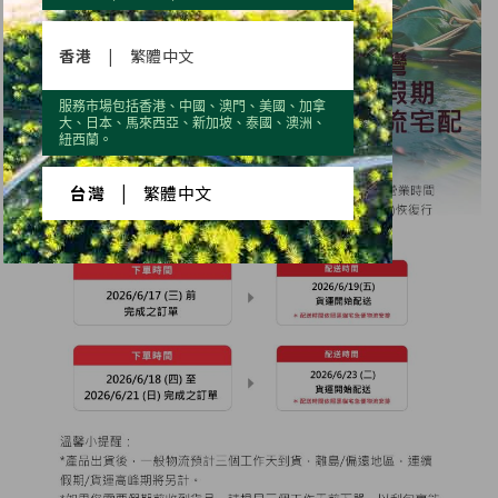
香港
|
繁體中文
服務市場包括香港、中國、澳門、美國、加拿
大、日本、馬來西亞、新加坡、泰國、澳洲、
紐西蘭。
台灣
|
繁體中文