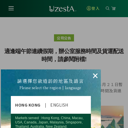
登入
公司公告
適逢端午節連續假期，辦公室服務時間及貨運配送
時間，請參閱附檔!
×
請選擇您欲造訪的地區及語言
適逢端午節連續假期，台北辦公室將於６月１９日~６月２１日暫
Please select the region | language
停服務，並於６月２２日恢復正常營業。 辦公室服務時間及貨運
配送時間，請參閱附檔！
HONG KONG
|
ENGLISH
Markets served : Hong Kong, China, Macau,
USA, Canada, Japan, Malaysia, Singapore,
Thailand, Australia, New Zealand.