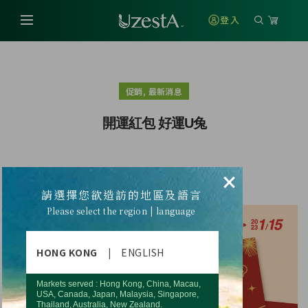
登入
,
促銷
最新消息
開運紅包 好運U兔
×
開運紅包 好運U兔
請選擇您欲造訪的地區及語言
Please select the region | language
HONG KONG
|
ENGLISH
Markets served : Hong Kong, China, Macau,
USA, Canada, Japan, Malaysia, Singapore,
Thailand, Australia, New Zealand.